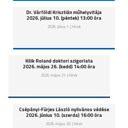
Dr. Várföldi Krisztián műhelyvitája
2026. július 10. (péntek) 13:00 óra
2026. július 1. |
Hírek
Kilik Roland doktori szigorlata
2026. május 26. (kedd) 14:00 óra
2026. május 21. |
Hírek
Csépányi-Fürjes László nyilvános védése
2026. június 10. (szerda) 16:00 óra
2026. május 20. |
Hírek