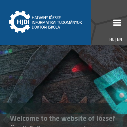
HU
|
EN
Welcome to the website of József