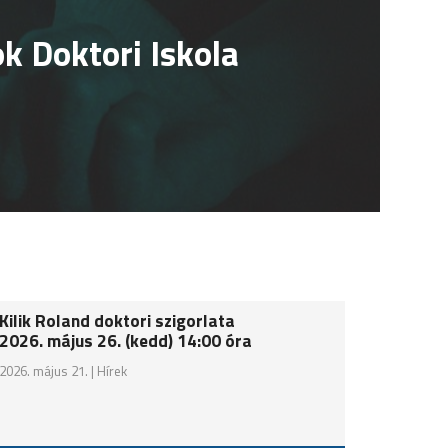
School for Computer
Kilik Roland doktori szigorlata
2026. május 26. (kedd) 14:00 óra
2026. május 21. |
Hírek