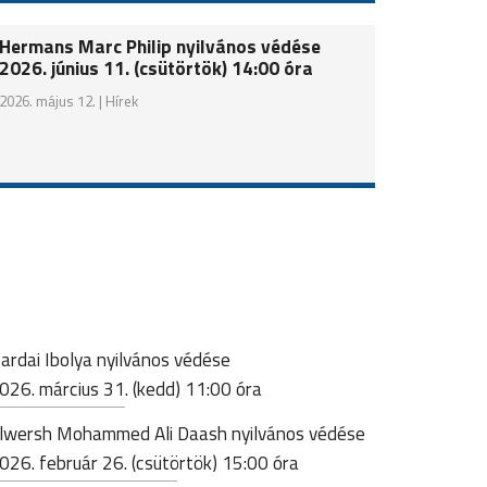
Hermans Marc Philip nyilvános védése
2026. június 11. (csütörtök) 14:00 óra
2026. május 12. |
Hírek
ardai Ibolya nyilvános védése
026. március 31. (kedd) 11:00 óra
lwersh Mohammed Ali Daash nyilvános védése
026. február 26. (csütörtök) 15:00 óra