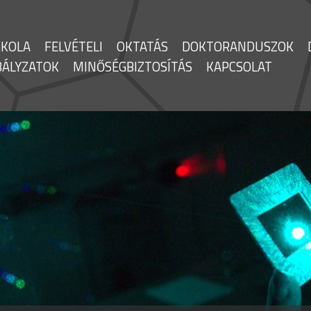
SKOLA
FELVÉTELI
OKTATÁS
DOKTORANDUSZOK
BÁLYZATOK
MINŐSÉGBIZTOSÍTÁS
KAPCSOLAT