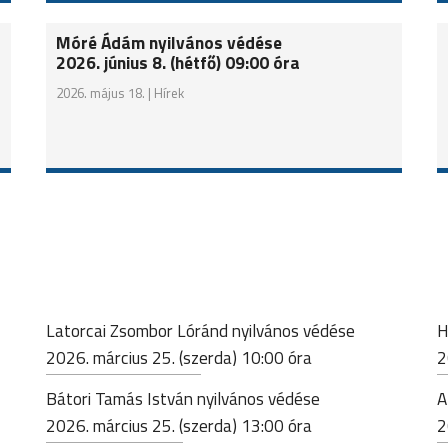
Móré Ádám nyilvános védése
2026. június 8. (hétfő) 09:00 óra
2026. május 18. |
Hírek
Latorcai Zsombor Lóránd nyilvános védése
H
2026. március 25. (szerda) 10:00 óra
2
Bátori Tamás István nyilvános védése
A
2026. március 25. (szerda) 13:00 óra
2