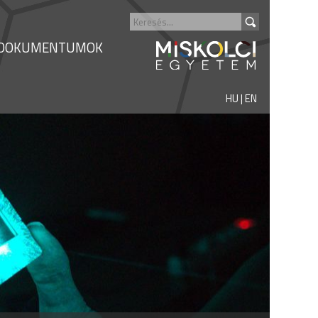
DOKUMENTUMOK
HU
|
EN