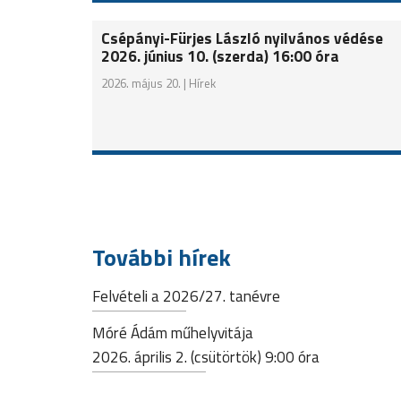
Csépányi-Fürjes László nyilvános védése
2026. június 10. (szerda) 16:00 óra
2026. május 20. |
Hírek
További hírek
Felvételi a 2026/27. tanévre
Móré Ádám műhelyvitája
2026. április 2. (csütörtök) 9:00 óra