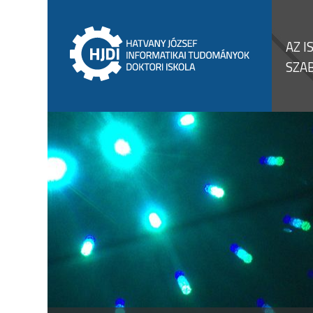
AZ I
SZA