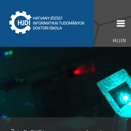
HU
|
EN
Welcome to the website of József