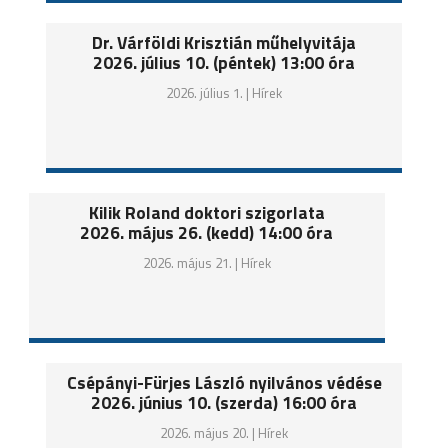
Dr. Várföldi Krisztián műhelyvitája
2026. július 10. (péntek) 13:00 óra
2026. július 1. |
Hírek
Kilik Roland doktori szigorlata
2026. május 26. (kedd) 14:00 óra
2026. május 21. |
Hírek
Csépányi-Fürjes László nyilvános védése
2026. június 10. (szerda) 16:00 óra
2026. május 20. |
Hírek